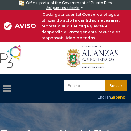
Official portal of the Government of Puerto Rico.
Así puedes saberlo

¡Cada gota cuenta! Conserva el agua
utilizando solo la cantidad necesaria,
AVISO
reporta cualquier fuga y evita el
desperdicio. Proteger este recurso es
responsabilidad de todos.
English /
Español
English /
Español