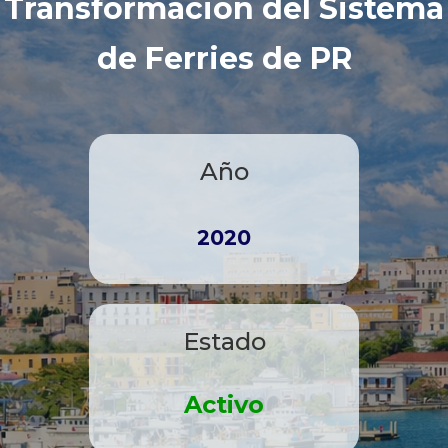
Transformación del Sistema
de Ferries de PR
Año
2020
Estado
Activo